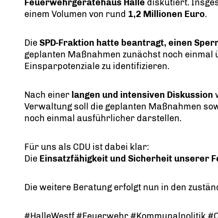
Feuerwehrgerätehaus Halle
diskutiert. Insg
einem Volumen von rund
1,2 Millionen Euro
.
Die
SPD-Fraktion hatte beantragt, einen Sperr
geplanten Maßnahmen zunächst noch einmal ü
Einsparpotenziale zu identifizieren.
Nach einer
langen und intensiven Diskussion
w
Verwaltung soll die geplanten Maßnahmen sow
noch einmal ausführlicher darstellen.
Für uns als CDU ist dabei klar:
Die
Einsatzfähigkeit und Sicherheit unserer
Die weitere Beratung erfolgt nun in den zustä
#HalleWestf #Feuerwehr #Kommunalpolitik 