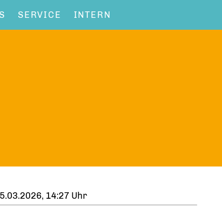
S
SERVICE
INTERN
5.03.2026, 14:27 Uhr