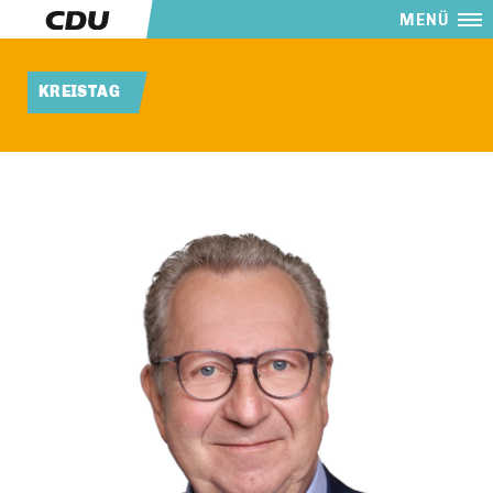
MENÜ
KREISTAG