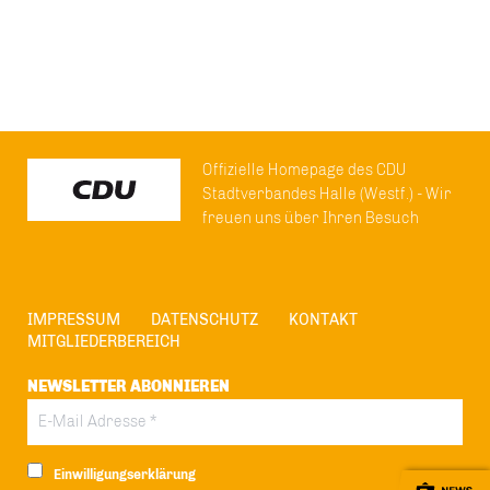
Offizielle Homepage des CDU
Stadtverbandes Halle (Westf.) - Wir
freuen uns über Ihren Besuch
IMPRESSUM
DATENSCHUTZ
KONTAKT
MITGLIEDERBEREICH
NEWSLETTER ABONNIEREN
Einwilligungserklärung