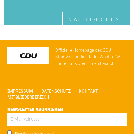
NEWSLETTER BESTELLEN
Offizielle Homepage des CDU
Stadtverbandes Halle (Westf.) - Wir
freuen uns über Ihren Besuch
IMPRESSUM
DATENSCHUTZ
KONTAKT
MITGLIEDERBEREICH
NEWSLETTER ABONNIEREN
Einwilligungserklärung