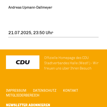
Andreas Upmann-Dallmeyer
21.07.2025, 23:50 Uhr
Offizielle Homepage des CDU
Stadtverbandes Halle (Westf.) - Wir
freuen uns über Ihren Besuch
IMPRESSUM
DATENSCHUTZ
KONTAKT
MITGLIEDERBEREICH
NEWSLETTER ABONNIEREN