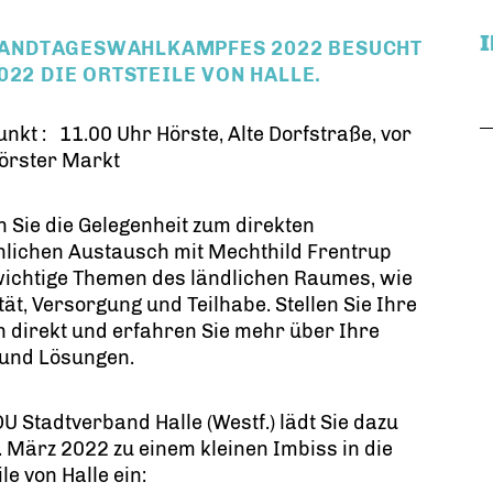
 LANDTAGESWAHLKAMPFES 2022 BESUCHT
022 DIE ORTSTEILE VON HALLE.
unkt : 11.00 Uhr Hörste, Alte Dorfstraße, vor
örster Markt
 Sie die Gelegenheit zum direkten
nlichen Austausch mit Mechthild Frentrup
wichtige Themen des ländlichen Raumes, wie
tät, Versorgung und Teilhabe. Stellen Sie Ihre
 direkt und erfahren Sie mehr über Ihre
 und Lösungen.
U Stadtverband Halle (Westf.) lädt Sie dazu
 März 2022 zu einem kleinen Imbiss in die
ile von Halle ein: