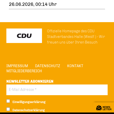
26.06.2026, 00:14 Uhr
Offizielle Homepage des CDU
Stadtverbandes Halle (Westf.) - Wir
freuen uns über Ihren Besuch
IMPRESSUM
DATENSCHUTZ
KONTAKT
MITGLIEDERBEREICH
NEWSLETTER ABONNIEREN
Einwilligungserklärung
Datenschutzerklärung