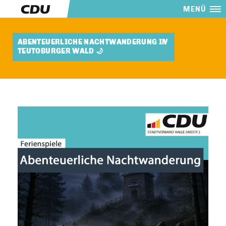
MENÜ
ABENTEUERLICHE NACHTWANDERUNG IM
TEUTOBURGER WALD 🌙