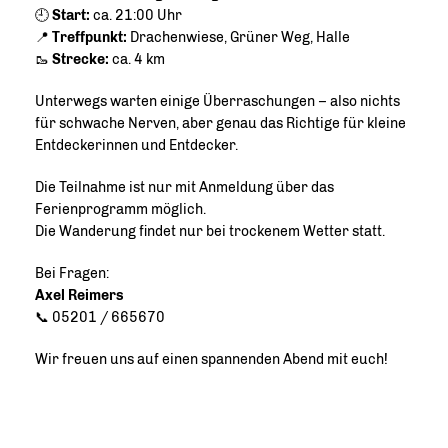
🕘
Start:
ca. 21:00 Uhr
📍
Treffpunkt:
Drachenwiese, Grüner Weg, Halle
🥾
Strecke:
ca. 4 km
Unterwegs warten einige Überraschungen – also nichts
für schwache Nerven, aber genau das Richtige für kleine
Entdeckerinnen und Entdecker.
Die Teilnahme ist nur mit Anmeldung über das
Ferienprogramm möglich.
Die Wanderung findet nur bei trockenem Wetter statt.
Bei Fragen:
Axel Reimers
📞 05201 / 665670
Wir freuen uns auf einen spannenden Abend mit euch!