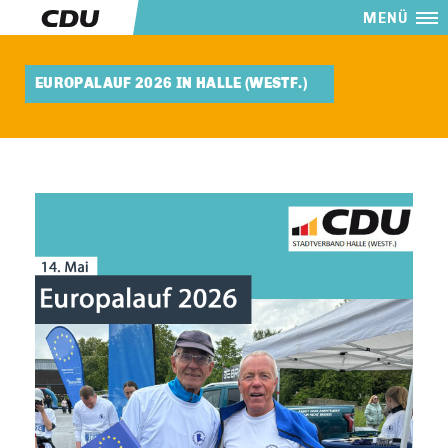
MENÜ
EUROPALAUF 2026 IN HALLE (WESTF.)