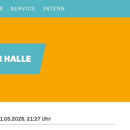
S
SERVICE
INTERN
R HALLE
1.05.2026, 21:27 Uhr