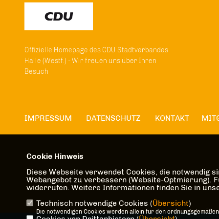
Offizielle Homepage des CDU Stadtverbandes
Halle (Westf.) - Wir freuen uns über Ihren
Besuch
IMPRESSUM
DATENSCHUTZ
KONTAKT
MIT
Cookie Hinweis
Diese Webseite verwendet Cookies, die notwendig sin
Webangebot zu verbessern (Website-Optmierung). Für 
widerrufen. Weitere Informationen finden Sie in un
Technisch notwendige Cookies (
Übersicht
)
Die notwendigen Cookies werden allein für den ordnungsgemäßen
Cookies von Drittanbietern (
Übersicht
)