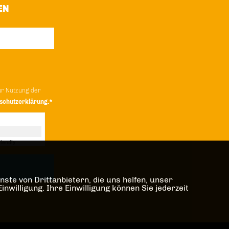
EN
ur Nutzung der
schutzerklärung.*
iendly
Captcha ⇗
ste von Drittanbietern, die uns helfen, unser
illigung. Ihre Einwilligung können Sie jederzeit