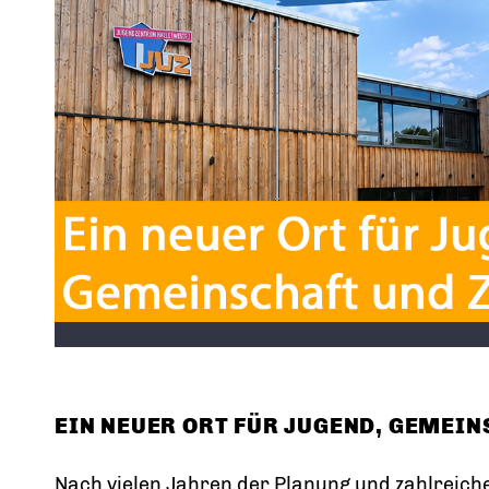
EIN NEUER ORT FÜR JUGEND, GEMEIN
Nach vielen Jahren der Planung und zahlreich