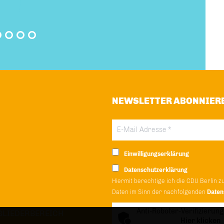
NEWSLETTER ABONNIER
Einwilligungserklärung
Datenschutzerklärung
Hiermit berechtige ich die CDU Berlin z
Daten im Sinn der nachfolgenden
Daten
Anti-Roboter-Verifizierung
GLIEDERBEREICH
Hier klicken