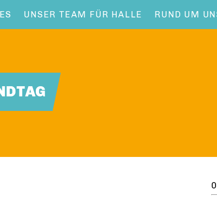
ES
UNSER TEAM FÜR HALLE
RUND UM UN
ANDTAG
0