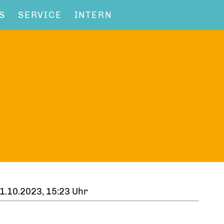
S
SERVICE
INTERN
1.10.2023, 15:23 Uhr