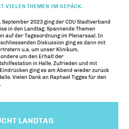
T VIELEN THEMEN IM GEPÄCK.
. September 2023 ging der CDU Stadtverband
eise in den Landtag. Spannende Themen
n auf der Tagesordnung im Plenarsaal. In
schliessenden Diskussion ging es dann mit
rtretern u.a. um unser Klinikum,
sondere um den Erhalt der
shilfestation in Halle. Zufrieden und mit
 Eindrücken ging es am Abend wieder zurück
alle. Vielen Dank an Raphael Tigges für den
.
SUCHT LANDTAG