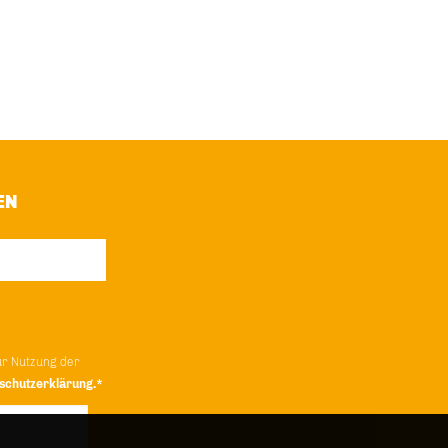
EN
ur Nutzung der
schutzerklärung.*