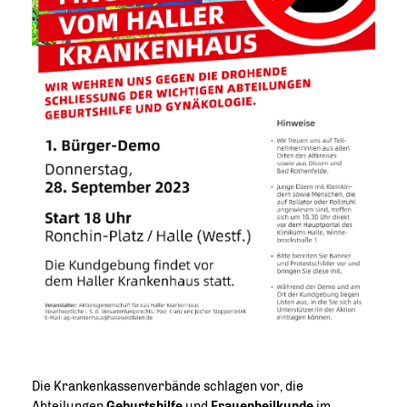
Die Krankenkassenverbände schlagen vor, die
Abteilungen
Geburtshilfe
und
Frauenheilkunde
im